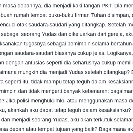
an masa depannya, dia menjadi kaki tangan PKT. Dia me
sebuah rumah tempat buku-buku firman Tuhan disimpan,
encuci otak saudara-saudari yang ditangkap. Setelah m
 sebagai seorang Yudas dan dikeluarkan dari gereja, aku
laksanakan tugasnya sebagai pemimpin selama bertahun
ngan saudara-saudari biasanya cukup jelas. Logikanya
 dengan antusias seperti dia seharusnya cukup memilik
imana mungkin dia menjadi Yudas setelah ditangkap? B
a seperti itu, tidak mampu tetap teguh dalam kesaksian
mimpin dan tidak mengerti banyak kebenaran; bagaimana
ap? Jika polisi menghukumku atau menggunakan masa d
, akankah aku dapat tetap teguh dalam kesaksianku? J
h dan menjadi seorang Yudas, aku akan terkutuk selama
 masa depan atau tempat tujuan yang baik? Bagaimana ak