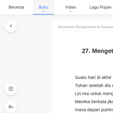
Beranda
Buku
Video
Lagu Pujian
Kesaksian Pengalaman di Hadapan
27. Menge
Suatu hari di akh
Tuhan setelah dia
Lin Hui untuk men
Mereka berkata ji
masa depan putrin