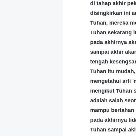
di tahap akhir p
disingkirkan ini
Tuhan, mereka me
Tuhan sekarang i
pada akhirnya ak
sampai akhir akan
tengah kesengsa
Tuhan itu mudah, 
mengetahui arti 
mengikut Tuhan s
adalah salah seo
mampu bertahan d
pada akhirnya ti
Tuhan sampai ak