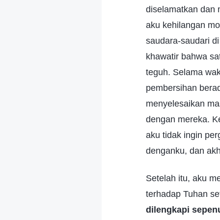
diselamatkan dan 
aku kehilangan mo
saudara-saudari di
khawatir bahwa sat
teguh. Selama wak
pembersihan bera
menyelesaikan mas
dengan mereka. Ke
aku tidak ingin pe
denganku, dan akh
Setelah itu, aku 
terhadap Tuhan se
dilengkapi sepen