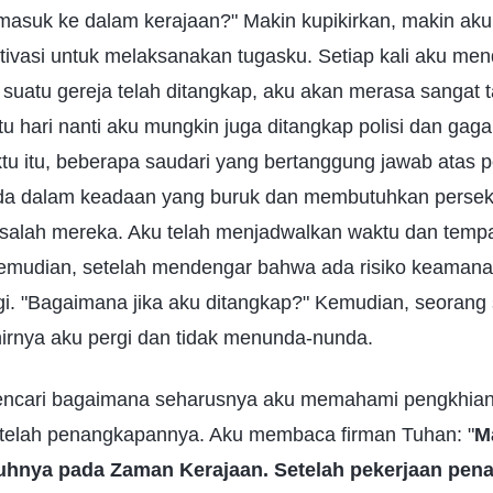
masuk ke dalam kerajaan?" Makin kupikirkan, makin aku
tivasi untuk melaksanakan tugasku. Setiap kali aku m
 suatu gereja telah ditangkap, aku akan merasa sangat t
u hari nanti aku mungkin juga ditangkap polisi dan gagal
tu itu, beberapa saudari yang bertanggung jawab atas 
da dalam keadaan yang buruk dan membutuhkan persek
alah mereka. Aku telah menjadwalkan waktu dan temp
mudian, setelah mendengar bahwa ada risiko keamanan 
rgi. "Bagaimana jika aku ditangkap?" Kemudian, seorang
irnya aku pergi dan tidak menunda-nunda.
mencari bagaimana seharusnya aku memahami pengkhian
telah penangkapannya. Aku membaca firman Tuhan: "
M
uhnya pada Zaman Kerajaan. Setelah pekerjaan pen