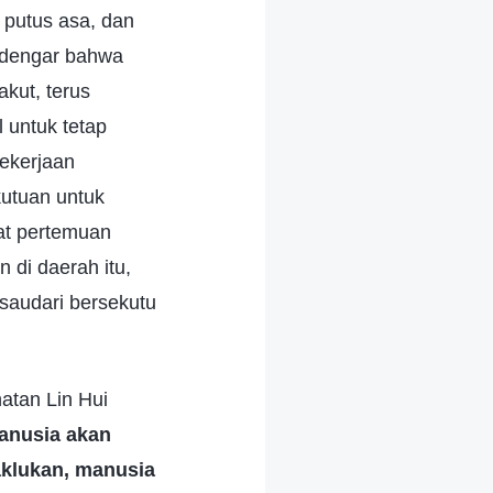
 putus asa, dan
endengar bahwa
akut, terus
 untuk tetap
pekerjaan
utuan untuk
at pertemuan
di daerah itu,
 saudari bersekutu
atan Lin Hui
anusia akan
aklukan, manusia