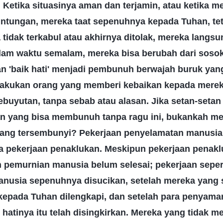
Ketika situasinya aman dan terjamin, atau ketika m
tungan, mereka taat sepenuhnya kepada Tuhan, tet
 tidak terkabul atau akhirnya ditolak, mereka lang
lam waktu semalam, mereka bisa berubah dari soso
 'baik hati' menjadi pembunuh berwajah buruk yan
lakukan orang yang memberi kebaikan kepada merek
uyutan, tanpa sebab atau alasan. Jika setan-setan i
tan yang bisa membunuh tanpa ragu ini, bukankah m
ang tersembunyi? Pekerjaan penyelamatan manusia 
ya pekerjaan penaklukan. Meskipun pekerjaan penakl
n pemurnian manusia belum selesai; pekerjaan seper
manusia sepenuhnya disucikan, setelah mereka yang
epada Tuhan dilengkapi, dan setelah para penyamar
 hatinya itu telah disingkirkan. Mereka yang tidak