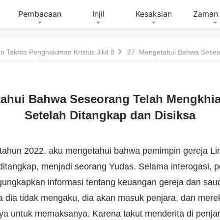
Pembacaan
Injil
Kesaksian
Zaman 
 Takhta Penghakiman Kristus Jilid 8
tahui Bahwa Seseorang Telah Mengkhia
Setelah Ditangkap dan Disiksa
ir tahun 2022, aku mengetahui bahwa pemimpin gereja Li
 ditangkap, menjadi seorang Yudas. Selama interogasi, 
gungkapkan informasi tentang keuangan gereja dan saud
ka dia tidak mengaku, dia akan masuk penjara, dan me
ya untuk memaksanya. Karena takut menderita di penjar