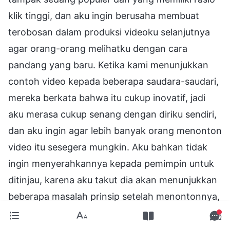
klik tinggi, dan aku ingin berusaha membuat
terobosan dalam produksi videoku selanjutnya
agar orang-orang melihatku dengan cara
pandang yang baru. Ketika kami menunjukkan
contoh video kepada beberapa saudara-saudari,
mereka berkata bahwa itu cukup inovatif, jadi
aku merasa cukup senang dengan diriku sendiri,
dan aku ingin agar lebih banyak orang menonton
video itu sesegera mungkin. Aku bahkan tidak
ingin menyerahkannya kepada pemimpin untuk
ditinjau, karena aku takut dia akan menunjukkan
beberapa masalah prinsip setelah menontonnya,
sehingga mencegah agar video tidak diunggah.
Aku sama sekali tidak ingin meminta