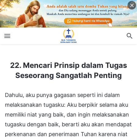
22. Mencari Prinsip dalam Tugas Seseorang Sangatlah Penting
22. Mencari Prinsip dalam Tugas
Seseorang Sangatlah Penting
Dahulu, aku punya gagasan seperti ini dalam
melaksanakan tugasku: Aku berpikir selama aku
memiliki niat yang baik, dan ingin melaksanakan
tugasku dengan baik, berarti aku akan mendapat
perkenanan dan penerimaan Tuhan karena niat