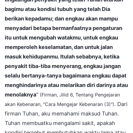
bagimu atau kondisi tubuh yang telah Dia
berikan kepadamu; dan engkau akan mampu
menyadari betapa bermanfaatnya pengaturan
itu untuk mengubah watakmu, untuk engkau
memperoleh keselamatan, dan untuk jalan
masuk kehidupanmu. Itulah sebabnya, ketika
penyakit tiba-tiba menyerang, engkau jangan
selalu bertanya-tanya bagaimana engkau dapat
menghindarinya atau melarikan diri darinya atau
menolaknya
"
(Firman, Jilid 6, Tentang Pengejaran
. Dari
akan Kebenaran, "Cara Mengejar Kebenaran (3)")
firman Tuhan, aku memahami maksud Tuhan.
Tuhan membuatku mengalami sakit, apakah
kondisi tersebut membutuhkan waktu lama atau