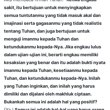
sakit, itu bertujuan untuk menyingkapkan
semua tuntutanmu yang tidak masuk akal dan
imajinasi serta gagasanmu yang tidak realistis
tentang Tuhan, dan juga bertujuan untuk
menguji imanmu kepada Tuhan dan
ketundukanmu kepada-Nya. Jika engkau lulus
dalam ujian-ujian ini, berarti engkau memiliki
kesaksian yang benar dan itu adalah bukti nyata
imanmu kepada Tuhan, kesetiaanmu kepada
Tuhan, dan ketundukanmu kepada-Nya. Inilah
yang Tuhan inginkan, dan inilah yang harus
dimiliki dan dijalani oleh makhluk ciptaan.
Bukankah semua ini adalah hal yang positif?
(Ya.)
Semua ini adalah hal-hal yang harus orang