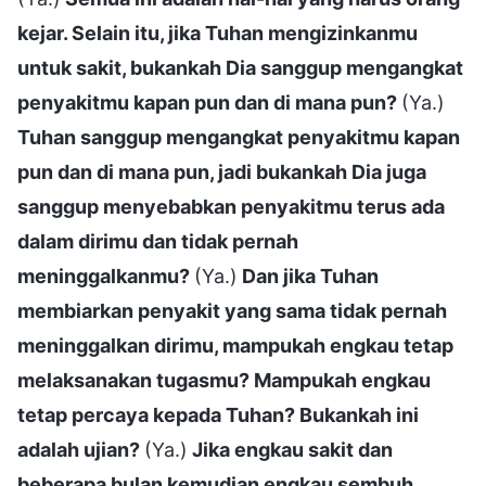
kejar. Selain itu, jika Tuhan mengizinkanmu
untuk sakit, bukankah Dia sanggup mengangkat
penyakitmu kapan pun dan di mana pun?
(Ya.)
Tuhan sanggup mengangkat penyakitmu kapan
pun dan di mana pun, jadi bukankah Dia juga
sanggup menyebabkan penyakitmu terus ada
dalam dirimu dan tidak pernah
meninggalkanmu?
(Ya.)
Dan jika Tuhan
membiarkan penyakit yang sama tidak pernah
meninggalkan dirimu, mampukah engkau tetap
melaksanakan tugasmu? Mampukah engkau
tetap percaya kepada Tuhan? Bukankah ini
adalah ujian?
(Ya.)
Jika engkau sakit dan
beberapa bulan kemudian engkau sembuh,