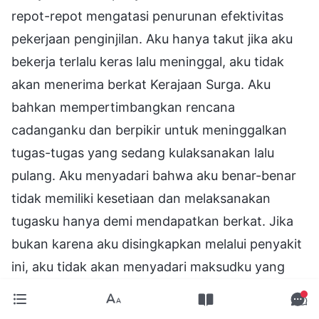
repot-repot mengatasi penurunan efektivitas
pekerjaan penginjilan. Aku hanya takut jika aku
bekerja terlalu keras lalu meninggal, aku tidak
akan menerima berkat Kerajaan Surga. Aku
bahkan mempertimbangkan rencana
cadanganku dan berpikir untuk meninggalkan
tugas-tugas yang sedang kulaksanakan lalu
pulang. Aku menyadari bahwa aku benar-benar
tidak memiliki kesetiaan dan melaksanakan
tugasku hanya demi mendapatkan berkat. Jika
bukan karena aku disingkapkan melalui penyakit
ini, aku tidak akan menyadari maksudku yang
tercela dalam mencari berkat dalam imanku
ataupun tuntutan-tuntutan tak masuk akal yang