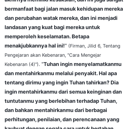
bermanfaat bagi jalan masuk kehidupan mereka
dan perubahan watak mereka, dan ini menjadi
landasan yang kuat bagi mereka untuk
memperoleh keselamatan. Betapa
menakjubkannya hal ini!
"
(Firman, Jilid 6, Tentang
Pengejaran akan Kebenaran, "Cara Mengejar
. "
Tuhan ingin menyelamatkanmu
Kebenaran (4)")
dan mentahirkanmu melalui penyakit. Hal apa
tentang dirimu yang ingin Tuhan tahirkan? Dia
ingin mentahirkanmu dari semua keinginan dan
tuntutanmu yang berlebihan terhadap Tuhan,
dan bahkan mentahirkanmu dari berbagai
perhitungan, penilaian, dan perencanaan yang
kaubuat dengan segala cara untuk bertahan