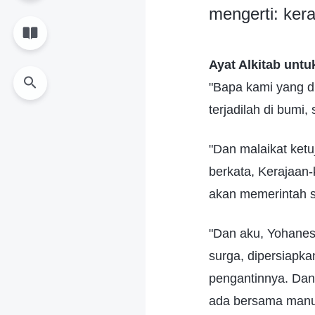
mengerti: kera
Ayat Alkitab untu
"Bapa kami yang d
terjadilah di bumi,
"Dan malaikat ketu
berkata, Kerajaan-k
akan memerintah 
"Dan aku, Yohanes,
surga, dipersiapk
pengantinnya. Dan
ada bersama manus