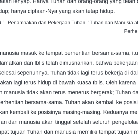
kan lenyap. Hanya Tuhan dan orang-orang yang telah 
dup; hanya ciptaan-Nya yang akan tetap hidup.
id 1, Penampakan dan Pekerjaan Tuhan, "Tuhan dan Manusia 
Perhe
manusia masuk ke tempat perhentian bersama-sama, itu
elamatkan dan Iblis telah dimusnahkan, bahwa pekerjaa
selesai sepenuhnya. Tuhan tidak lagi terus bekerja di da
akan lagi terus hidup di bawah kuasa Iblis. Oleh karena 
dan manusia tidak akan terus-menerus bergerak; Tuhan 
erhentian bersama-sama. Tuhan akan kembali ke posis
akan kembali ke posisinya masing-masing. Keduanya m
an dan manusia akan tinggal setelah seluruh pengelola
mpat tujuan Tuhan dan manusia memiliki tempat tujuan 