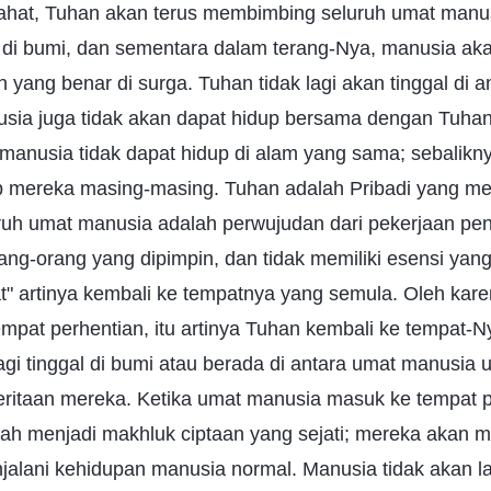
rahat, Tuhan akan terus membimbing seluruh umat manu
 di bumi, dan sementara dalam terang-Nya, manusia a
 yang benar di surga. Tuhan tidak lagi akan tinggal di 
sia juga tidak akan dapat hidup bersama dengan Tuhan 
manusia tidak dapat hidup di alam yang sama; sebalikn
up mereka masing-masing. Tuhan adalah Pribadi yang 
ruh umat manusia adalah perwujudan dari pekerjaan pe
ang-orang yang dipimpin, dan tidak memiliki esensi ya
at" artinya kembali ke tempatnya yang semula. Oleh karen
mpat perhentian, itu artinya Tuhan kembali ke tempat-
agi tinggal di bumi atau berada di antara umat manusia 
eritaan mereka. Ketika umat manusia masuk ke tempat pe
elah menjadi makhluk ciptaan yang sejati; mereka aka
njalani kehidupan manusia normal. Manusia tidak akan 