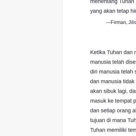
menentang Tuhan a
yang akan tetap hi
—Firman, Jil
Ketika Tuhan dan 
manusia telah dis
diri manusia telah 
dan manusia tidak 
akan sibuk lagi, 
masuk ke tempat p
dan setiap orang 
tujuan di mana Tuh
Tuhan memiliki te