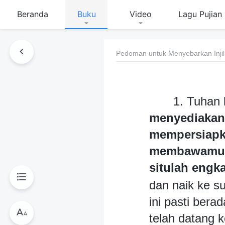
Beranda
Buku
Video
Lagu Pujian
Pedoman untuk Menyebarkan Injil
1. Tuhan 
menyediakan 
mempersiapk
membawamu k
situlah engk
dan naik ke s
ini pasti ber
telah datang 