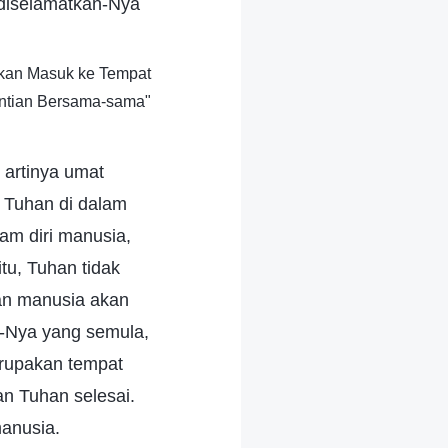
diselamatkan-Nya
akan Masuk ke Tempat
ntian Bersama-sama"
 artinya umat
n Tuhan di dalam
lam diri manusia,
itu, Tuhan tidak
dan manusia akan
i-Nya yang semula,
erupakan tempat
an Tuhan selesai.
manusia.