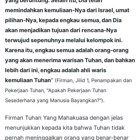
yang beruntung. Selain itu, Dia telah
memindahkan kemuliaan-Nya dari Israel, umat
pilihan-Nya, kepada engkau semua, dan Dia
akan menjadikan tujuan dari rencana-Nya
terwujud sepenuhnya melalui kelompok ini.
Karena itu, engkau semua adalah orang-orang
yang akan menerima warisan Tuhan, dan bahkan
lebih dari ini, engkau adalah ahli waris
kemuliaan Tuhan
"
(Firman, Jilid 1, Penampakan dan
Pekerjaan Tuhan, "Apakah Pekerjaan Tuhan
.
Sesederhana yang Manusia Bayangkan?")
Firman Tuhan Yang Mahakuasa dengan jelas
menunjukkan kepada kita bahwa Tuhan tidak
pernah meninggalkan orang yang benar-benar