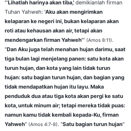
"'
Lihatlah harinya akan tiba,'
demikianlah firman
Tuhan Yahweh:
'Aku akan mengirimkan
kelaparan ke negeri ini, bukan kelaparan akan
roti atau kehausan akan air, tetapi akan
mendengarkan firman Yahweh'
"
.
(Amos 8:11)
"
Dan Aku juga telah menahan hujan darimu, saat
tiga bulan lagi menjelang panen: satu kota akan
turun hujan, dan kota yang lain tidak turun
hujan: satu bagian turun hujan, dan bagian yang
tidak mendapatkan hujan itu layu. Maka
penduduk dua atau tiga kota akan pergi ke satu
kota, untuk minum air; tetapi mereka tidak puas:
namun kamu tidak kembali kepada-Ku, firman
Yahweh
"
. "
Satu bagian turun hujan
"
(Amos 4:7-8)