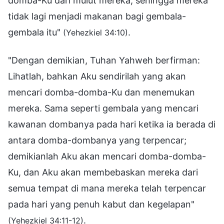
domba-Ku dari mulut mereka, sehingga mereka
tidak lagi menjadi makanan bagi gembala-
gembala itu"
.
(Yehezkiel 34:10)
"Dengan demikian, Tuhan Yahweh berfirman:
Lihatlah, bahkan Aku sendirilah yang akan
mencari domba-domba-Ku dan menemukan
mereka. Sama seperti gembala yang mencari
kawanan dombanya pada hari ketika ia berada di
antara domba-dombanya yang terpencar;
demikianlah Aku akan mencari domba-domba-
Ku, dan Aku akan membebaskan mereka dari
semua tempat di mana mereka telah terpencar
pada hari yang penuh kabut dan kegelapan"
.
(Yehezkiel 34:11-12)