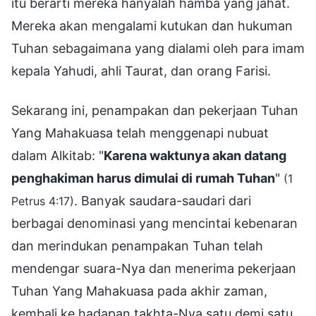
itu berarti mereka hanyalah hamba yang jahat.
Mereka akan mengalami kutukan dan hukuman
Tuhan sebagaimana yang dialami oleh para imam
kepala Yahudi, ahli Taurat, dan orang Farisi.
Sekarang ini, penampakan dan pekerjaan Tuhan
Yang Mahakuasa telah menggenapi nubuat
dalam Alkitab: "
Karena waktunya akan datang
penghakiman harus dimulai di rumah Tuhan
"
(1
. Banyak saudara-saudari dari
Petrus 4:17)
berbagai denominasi yang mencintai kebenaran
dan merindukan penampakan Tuhan telah
mendengar suara-Nya dan menerima pekerjaan
Tuhan Yang Mahakuasa pada akhir zaman,
kembali ke hadapan takhta-Nya satu demi satu.