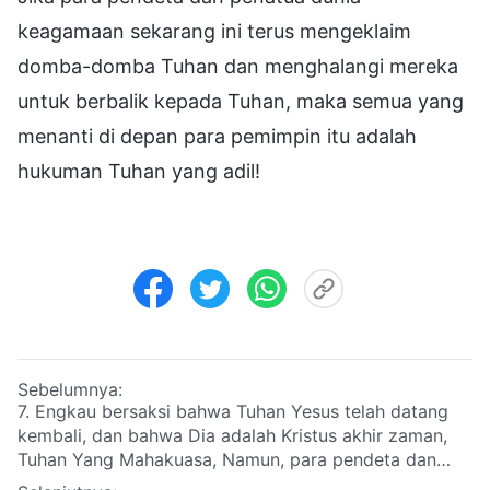
keagamaan sekarang ini terus mengeklaim
domba-domba Tuhan dan menghalangi mereka
untuk berbalik kepada Tuhan, maka semua yang
menanti di depan para pemimpin itu adalah
hukuman Tuhan yang adil!
Sebelumnya:
7. Engkau bersaksi bahwa Tuhan Yesus telah datang
kembali, dan bahwa Dia adalah Kristus akhir zaman,
Tuhan Yang Mahakuasa, Namun, para pendeta dan
penatua dunia keagamaan mengatakan bahwa apa