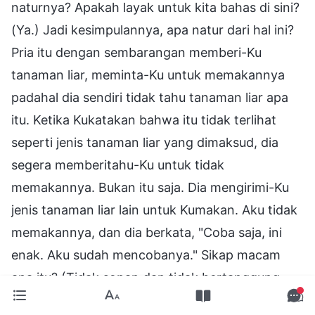
naturnya? Apakah layak untuk kita bahas di sini?
(Ya.) Jadi kesimpulannya, apa natur dari hal ini?
Pria itu dengan sembarangan memberi-Ku
tanaman liar, meminta-Ku untuk memakannya
padahal dia sendiri tidak tahu tanaman liar apa
itu. Ketika Kukatakan bahwa itu tidak terlihat
seperti jenis tanaman liar yang dimaksud, dia
segera memberitahu-Ku untuk tidak
memakannya. Bukan itu saja. Dia mengirimi-Ku
jenis tanaman liar lain untuk Kumakan. Aku tidak
memakannya, dan dia berkata, "Coba saja, ini
enak. Aku sudah mencobanya." Sikap macam
apa itu? (Tidak sopan dan tidak bertanggung
jawab.) Benar. Apakah engkau semua merasakan