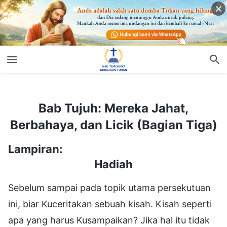
Bab Tujuh: Mereka Jahat, Berbahaya, dan Licik (Bagian Tiga)
Bab Tujuh: Mereka Jahat,
Berbahaya, dan Licik (Bagian Tiga)
Lampiran:
Hadiah
Sebelum sampai pada topik utama persekutuan
ini, biar Kuceritakan sebuah kisah. Kisah seperti
apa yang harus Kusampaikan? Jika hal itu tidak