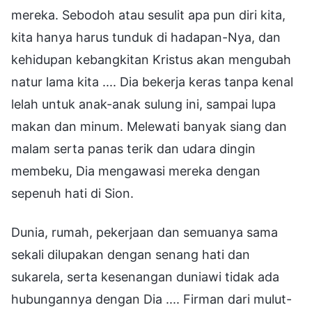
mereka. Sebodoh atau sesulit apa pun diri kita,
kita hanya harus tunduk di hadapan-Nya, dan
kehidupan kebangkitan Kristus akan mengubah
natur lama kita .... Dia bekerja keras tanpa kenal
lelah untuk anak-anak sulung ini, sampai lupa
makan dan minum. Melewati banyak siang dan
malam serta panas terik dan udara dingin
membeku, Dia mengawasi mereka dengan
sepenuh hati di Sion.
Dunia, rumah, pekerjaan dan semuanya sama
sekali dilupakan dengan senang hati dan
sukarela, serta kesenangan duniawi tidak ada
hubungannya dengan Dia .... Firman dari mulut-