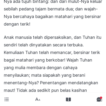
Nya ada tujuh bintang: dan dari mulut-Nya keluar
sebilah pedang tajam bermata dua; dan wajah-
Nya bercahaya bagaikan matahari yang bersinar
dengan terik!
Anak manusia telah dipersaksikan, dan Tuhan itu
sendiri telah dinyatakan secara terbuka.
Kemuliaan Tuhan telah memancar, bersinar terik
bagai matahari yang berkobar! Wajah Tuhan
yang mulia membara dengan cahaya
menyilaukan; mata siapakah yang berani
menentang-Nya? Penentangan mendatangkan
maut! Tidak ada sedikit pun belas kasihan
ditunjukkan terhadap apa pun yang engkau
pikirkan dalam hatimu, perkataan apa pun yang