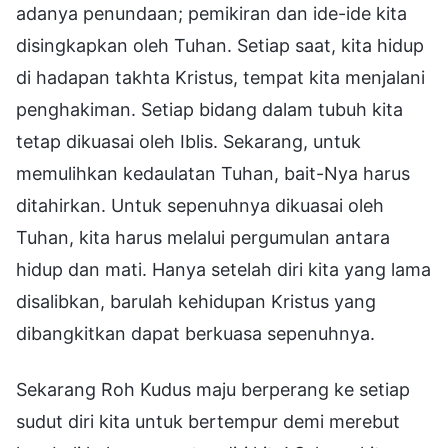
adanya penundaan; pemikiran dan ide-ide kita
disingkapkan oleh Tuhan. Setiap saat, kita hidup
di hadapan takhta Kristus, tempat kita menjalani
penghakiman. Setiap bidang dalam tubuh kita
tetap dikuasai oleh Iblis. Sekarang, untuk
memulihkan kedaulatan Tuhan, bait-Nya harus
ditahirkan. Untuk sepenuhnya dikuasai oleh
Tuhan, kita harus melalui pergumulan antara
hidup dan mati. Hanya setelah diri kita yang lama
disalibkan, barulah kehidupan Kristus yang
dibangkitkan dapat berkuasa sepenuhnya.
Sekarang Roh Kudus maju berperang ke setiap
sudut diri kita untuk bertempur demi merebut