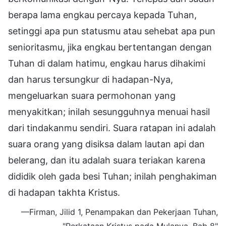
berapa lama engkau percaya kepada Tuhan,
setinggi apa pun statusmu atau sehebat apa pun
senioritasmu, jika engkau bertentangan dengan
Tuhan di dalam hatimu, engkau harus dihakimi
dan harus tersungkur di hadapan-Nya,
mengeluarkan suara permohonan yang
menyakitkan; inilah sesungguhnya menuai hasil
dari tindakanmu sendiri. Suara ratapan ini adalah
suara orang yang disiksa dalam lautan api dan
belerang, dan itu adalah suara teriakan karena
dididik oleh gada besi Tuhan; inilah penghakiman
di hadapan takhta Kristus.
—Firman, Jilid 1, Penampakan dan Pekerjaan Tuhan,
"Perkataan Kristus pada Mulanya, Bab 8"