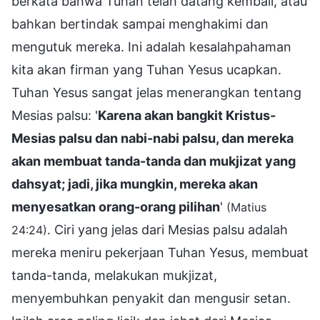
berkata bahwa Tuhan telah datang kembali, atau
bahkan bertindak sampai menghakimi dan
mengutuk mereka. Ini adalah kesalahpahaman
kita akan firman yang Tuhan Yesus ucapkan.
Tuhan Yesus sangat jelas menerangkan tentang
Mesias palsu: '
Karena akan bangkit Kristus-
Mesias palsu dan nabi-nabi palsu, dan mereka
akan membuat tanda-tanda dan mukjizat yang
dahsyat; jadi, jika mungkin, mereka akan
menyesatkan orang-orang pilihan
'
(Matius
. Ciri yang jelas dari Mesias palsu adalah
24:24)
mereka meniru pekerjaan Tuhan Yesus, membuat
tanda-tanda, melakukan mukjizat,
menyembuhkan penyakit dan mengusir setan.