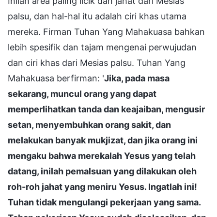
Inilah area paling licik dan jahat dari Mesias
palsu, dan hal-hal itu adalah ciri khas utama
mereka. Firman Tuhan Yang Mahakuasa bahkan
lebih spesifik dan tajam mengenai perwujudan
dan ciri khas dari Mesias palsu. Tuhan Yang
Mahakuasa berfirman: '
Jika, pada masa
sekarang, muncul orang yang dapat
memperlihatkan tanda dan keajaiban, mengusir
setan, menyembuhkan orang sakit, dan
melakukan banyak mukjizat, dan jika orang ini
mengaku bahwa merekalah Yesus yang telah
datang, inilah pemalsuan yang dilakukan oleh
roh-roh jahat yang meniru Yesus. Ingatlah ini!
Tuhan tidak mengulangi pekerjaan yang sama.