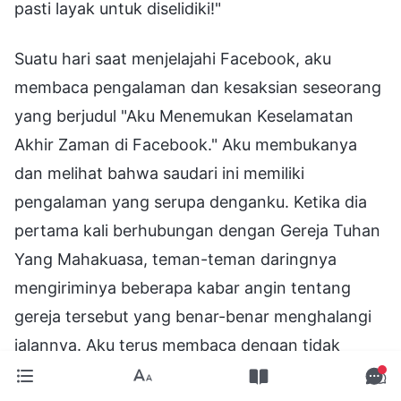
pasti layak untuk diselidiki!"
Suatu hari saat menjelajahi Facebook, aku
membaca pengalaman dan kesaksian seseorang
yang berjudul "Aku Menemukan Keselamatan
Akhir Zaman di Facebook." Aku membukanya
dan melihat bahwa saudari ini memiliki
pengalaman yang serupa denganku. Ketika dia
pertama kali berhubungan dengan Gereja Tuhan
Yang Mahakuasa, teman-teman daringnya
mengiriminya beberapa kabar angin tentang
gereja tersebut yang benar-benar menghalangi
jalannya. Aku terus membaca dengan tidak
sabar, ingin tahu apa yang terjadi pada akhirnya.