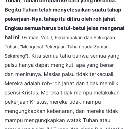
Tuhan, Tuhan berubah ke cara yang berbeda.
Begitu Tuhan telah menyelesaikan suatu tahap
pekerjaan-Nya, tahap itu ditiru oleh roh jahat.
Engkau semua harus betul-betul jelas mengenai
hal ini
'
(Firman, Vol. 1, Penampakan dan Pekerjaan
Tuhan, "Mengenal Pekerjaan Tuhan pada Zaman
. Kita semua tahu bahwa semua yang
Sekarang")
palsu hanya dapat mengikuti apa yang benar
dan menirunya. Mesias palsu tidak terkecuali.
Mereka adalah roh-roh jahat dan tidak memiliki
esensi Kristus. Mereka tidak mampu melakukan
pekerjaan Kristus, mereka tidak mampu
mengungkapkan kebenaran, dan mereka tidak
mampu mengungkapkan watak Tuhan atau