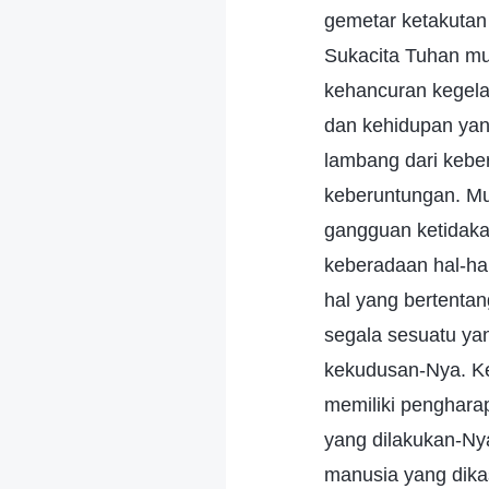
gemetar ketakutan 
Sukacita Tuhan mu
kehancuran kegela
dan kehidupan yang
lambang dari keber
keberuntungan. Mu
gangguan ketidaka
keberadaan hal-hal
hal yang bertenta
segala sesuatu yan
kekudusan-Nya. Ke
memiliki pengharap
yang dilakukan-N
manusia yang dika