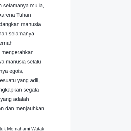
n selamanya mulia,
 karena Tuhan
edangkan manusia
uhan selamanya
pernah
ia mengerahkan
ya manusia selalu
nya egois,
esuatu yang adil,
ungkapkan segala
 yang adalah
lan dan menjauhkan
untuk Memahami Watak