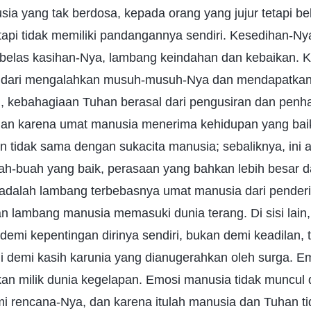
ia yang tak berdosa, kepada orang yang jujur tetapi be
tapi tidak memiliki pandangannya sendiri. Kesedihan-N
belas kasihan-Nya, lambang keindahan dan kebaikan. 
al dari mengalahkan musuh-musuh-Nya dan mendapatkan 
tu, kebahagiaan Tuhan berasal dari pengusiran dan penh
an karena umat manusia menerima kehidupan yang bai
 tidak sama dengan sukacita manusia; sebaliknya, ini 
-buah yang baik, perasaan yang bahkan lebih besar da
dalah lambang terbebasnya umat manusia dari penderita
an lambang manusia memasuki dunia terang. Di sisi lain
emi kepentingan dirinya sendiri, bukan demi keadilan, 
i demi kasih karunia yang dianugerahkan oleh surga. E
an milik dunia kegelapan. Emosi manusia tidak muncul
i rencana-Nya, dan karena itulah manusia dan Tuhan ti