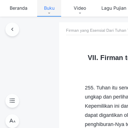
Beranda
Buku
Video
Lagu Pujian
Firman yang Esensial Dari Tuhan
VII. Firman
255. Tuhan itu sen
ungkap dan perliha
Kepemilikan ini dan
dapat digantikan 
penghiburan-Nya t