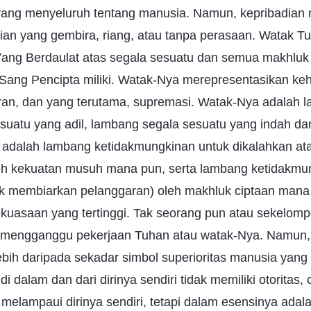
ng menyeluruh tentang manusia. Namun, kepribadian
an yang gembira, riang, atau tanpa perasaan. Watak T
 Yang Berdaulat atas segala sesuatu dan semua makhluk
Sang Pencipta miliki. Watak-Nya merepresentasikan ke
ran, dan yang terutama, supremasi. Watak-Nya adalah l
uatu yang adil, lambang segala sesuatu yang indah dan
a adalah lambang ketidakmungkinan untuk dikalahkan ata
eh kekuatan musuh mana pun, serta lambang ketidakmu
dak membiarkan pelanggaran) oleh makhluk ciptaan man
kuasaan yang tertinggi. Tak seorang pun atau sekelom
 mengganggu pekerjaan Tuhan atau watak-Nya. Namun,
ebih daripada sekadar simbol superioritas manusia yang 
i dalam dan dari dirinya sendiri tidak memiliki otoritas,
elampaui dirinya sendiri, tetapi dalam esensinya adal