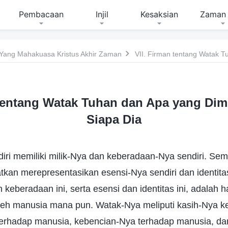
Pembacaan
Injil
Kesaksian
Zaman 
 Yang Mahakuasa Kristus Akhir Zaman
 tentang Watak Tuhan dan Apa yang Dimi
Siapa Dia
diri memiliki milik-Nya dan keberadaan-Nya sendiri. Se
tkan merepresentasikan esensi-Nya sendiri dan identita
 keberadaan ini, serta esensi dan identitas ini, adalah h
oleh manusia mana pun. Watak-Nya meliputi kasih-Nya 
erhadap manusia, kebencian-Nya terhadap manusia, dan t