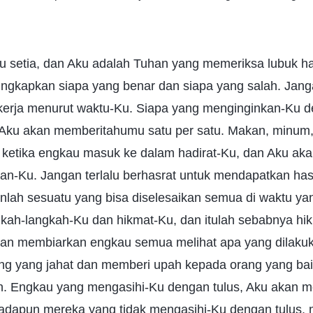
ku setia, dan Aku adalah Tuhan yang memeriksa lubuk ha
ngkapkan siapa yang benar dan siapa yang salah. Jang
kerja menurut waktu-Ku. Siapa yang menginginkan-Ku d
Aku akan memberitahumu satu per satu. Makan, minum
 ketika engkau masuk ke dalam hadirat-Ku, dan Aku aka
an-Ku. Jangan terlalu berhasrat untuk mendapatkan hasi
nlah sesuatu yang bisa diselesaikan semua di waktu ya
kah-langkah-Ku dan hikmat-Ku, dan itulah sebabnya hi
kan membiarkan engkau semua melihat apa yang dilaku
yang jahat dan memberi upah kepada orang yang baik.
. Engkau yang mengasihi-Ku dengan tulus, Aku akan 
 adapun mereka yang tidak mengasihi-Ku dengan tulus,