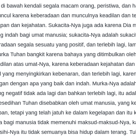
di bawah kendali segala macam orang, peristiwa, dan ha
ncul karena keberadaan dan munculnya keadilan dan te
pan dan kejahatan. Sukacita-Nya juga ada karena Dia
 indah bagi umat manusia; sukacita-Nya adalah sukacit
adaan segala sesuatu yang positif, dan terlebih lagi, l
rka Tuhan bangkit karena bahaya yang ditimbulkan ole
dilan atas umat-Nya, karena keberadaan kejahatan dan
 yang menyingkirkan kebenaran, dan terlebih lagi, kare
ngan dengan apa yang baik dan indah. Murka-Nya adal
g negatif tidak ada lagi dan bahkan terlebih lagi, itu ad
sedihan Tuhan disebabkan oleh umat manusia, yang ke
an, tetapi yang telah jatuh ke dalam kegelapan dan itu
ya bagi manusia tidak memenuhi maksud-maksud-Nya, k
sihi-Nya itu tidak semuanya bisa hidup dalam terang. T