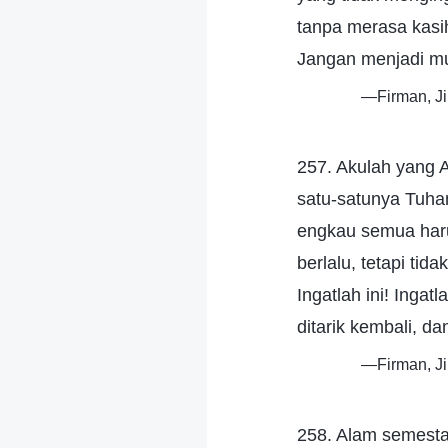
tanpa merasa kasih
Jangan menjadi mu
—Firman, Ji
257. Akulah yang 
satu-satunya Tuha
engkau semua haru
berlalu, tetapi tid
Ingatlah ini! Inga
ditarik kembali, da
—Firman, Ji
258. Alam semesta