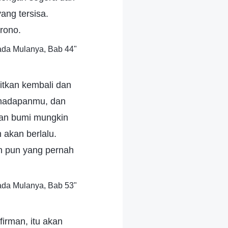
ang tersisa.
rono.
ada Mulanya, Bab 44"
itkan kembali dan
 hadapanmu, dan
dan bumi mungkin
n akan berlalu.
an pun yang pernah
ada Mulanya, Bab 53"
irman, itu akan