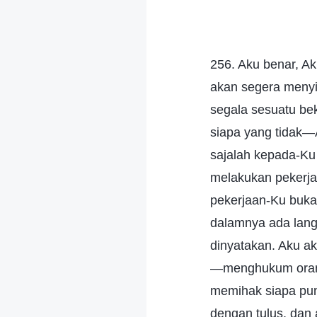
256. Aku benar, A
akan segera menyi
segala sesuatu be
siapa yang tidak—
sajalah kepada-Ku
melakukan pekerja
pekerjaan-Ku buka
dalamnya ada lang
dinyatakan. Aku a
—menghukum orang 
memihak siapa pun
dengan tulus, dan