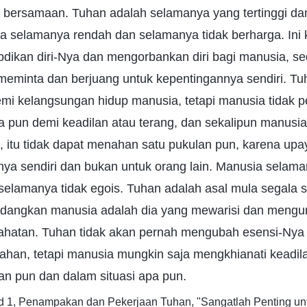
a bersamaan. Tuhan adalah selamanya yang tertinggi da
 selamanya rendah dan selamanya tidak berharga. Ini
ikan diri-Nya dan mengorbankan diri bagi manusia, s
eminta dan berjuang untuk kepentingannya sendiri. T
mi kelangsungan hidup manusia, tetapi manusia tidak 
 pun demi keadilan atau terang, dan sekalipun manus
, itu tidak dapat menahan satu pukulan pun, karena upa
ya sendiri dan bukan untuk orang lain. Manusia selama
elamanya tidak egois. Tuhan adalah asal mula segala s
sedangkan manusia adalah dia yang mewarisi dan meng
ahatan. Tuhan tidak akan pernah mengubah esensi-Nya
dahan, tetapi manusia mungkin saja mengkhianati keadi
pan pun dan dalam situasi apa pun.
id 1, Penampakan dan Pekerjaan Tuhan, "Sangatlah Penting 