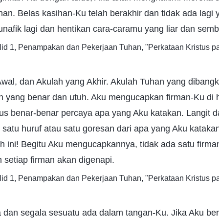
an. Belas kasihan-Ku telah berakhir dan tidak ada lagi y
nafik lagi dan hentikan cara-caramu yang liar dan semb
lid 1, Penampakan dan Pekerjaan Tuhan, "Perkataan Kristus p
Awal, dan Akulah yang Akhir. Akulah Tuhan yang dibangk
n yang benar dan utuh. Aku mengucapkan firman-Ku di
s benar-benar percaya apa yang Aku katakan. Langit 
ak satu huruf atau satu goresan dari apa yang Aku kataka
tlah ini! Begitu Aku mengucapkannya, tidak ada satu firm
n setiap firman akan digenapi.
lid 1, Penampakan dan Pekerjaan Tuhan, "Perkataan Kristus p
 dan segala sesuatu ada dalam tangan-Ku. Jika Aku berf