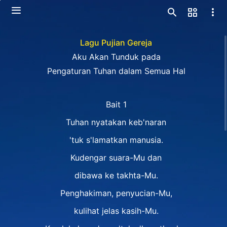
Lagu Pujian Gereja
Aku Akan Tunduk pada
Pengaturan Tuhan dalam Semua Hal
Bait 1
Tuhan nyatakan keb'naran
'tuk s'lamatkan manusia.
Kudengar suara-Mu dan
dibawa ke takhta-Mu.
Penghakiman, penyucian-Mu,
kulihat jelas kasih-Mu.