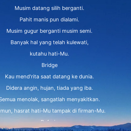
Musim datang silih berganti.
Pahit manis pun dialami.
Musim gugur berganti musim semi.
Banyak hal yang telah kulewati,
kutahu hati-Mu.
Bridge
Kau mend'rita saat datang ke dunia.
Didera angin, hujan, tiada yang iba.
Semua menolak, sangatlah menyakitkan.
mun, hasrat hati-Mu tampak di firman-Mu.
Refrain