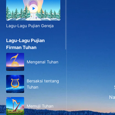
Lagu-Lagu Pujian Gereja
Lagu-Lagu Pujian
Firman Tuhan
Mengenal Tuhan
Bersaksi tentang
Tuhan
Na
Memuji Tuhan