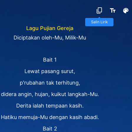
Salin Lirik
Lagu Pujian Gereja
Diciptakan oleh-Mu, Milik-Mu
Bait 1
Lewat pasang surut,
p'rubahan tak terhitung,
didera angin, hujan, kuikut langkah-Mu.
Derita ialah tempaan kasih.
Hatiku memuja-Mu dengan kasih abadi.
Bait 2