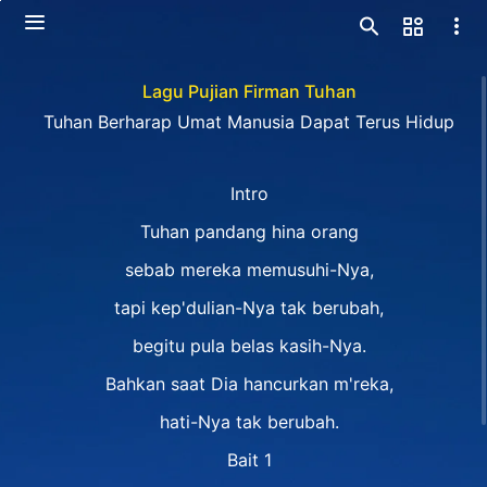
Lagu Pujian Firman Tuhan
Tuhan Berharap Umat Manusia Dapat Terus Hidup
Intro
Tuhan pandang hina orang
sebab mereka memusuhi-Nya,
tapi kep'dulian-Nya tak berubah,
begitu pula belas kasih-Nya.
Bahkan saat Dia hancurkan m'reka,
hati-Nya tak berubah.
Bait 1